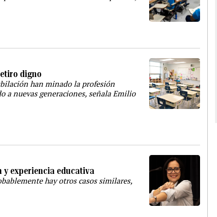
retiro digno
ubilación han minado la profesión
do a nuevas generaciones, señala Emilio
n y experiencia educativa
obablemente hay otros casos similares,