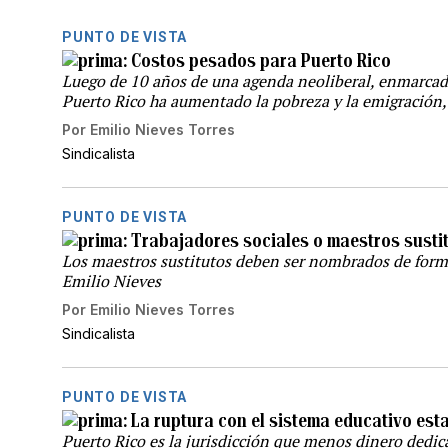
PUNTO DE VISTA
Costos pesados para Puerto Rico
Luego de 10 años de una agenda neoliberal, enmarcada
Puerto Rico ha aumentado la pobreza y la emigración,
Por
Emilio Nieves Torres
Sindicalista
PUNTO DE VISTA
Trabajadores sociales o maestros susti
Los maestros sustitutos deben ser nombrados de form
Emilio Nieves
Por
Emilio Nieves Torres
Sindicalista
PUNTO DE VISTA
La ruptura con el sistema educativo es
Puerto Rico es la jurisdicción que menos dinero dedic