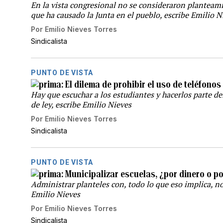
En la vista congresional no se consideraron planteami
que ha causado la Junta en el pueblo, escribe Emilio N
Por
Emilio Nieves Torres
Sindicalista
PUNTO DE VISTA
El dilema de prohibir el uso de teléfonos
Hay que escuchar a los estudiantes y hacerlos parte de
de ley, escribe Emilio Nieves
Por
Emilio Nieves Torres
Sindicalista
PUNTO DE VISTA
Municipalizar escuelas, ¿por dinero o p
Administrar planteles con, todo lo que eso implica, n
Emilio Nieves
Por
Emilio Nieves Torres
Sindicalista