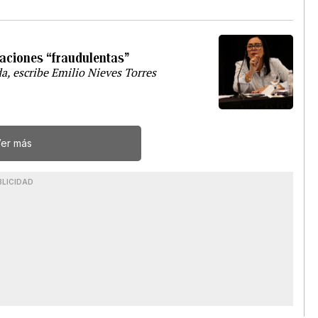
caciones “fraudulentas”
a, escribe Emilio Nieves Torres
er más
BLICIDAD