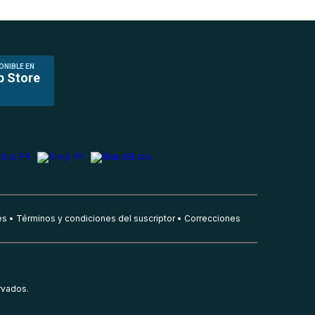
ONIBLE EN
p Store
es
Términos y condiciones del suscriptor
Correcciones
rvados.