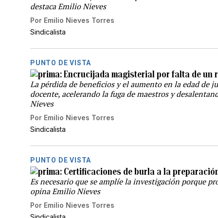
destaca Emilio Nieves
Por
Emilio Nieves Torres
Sindicalista
PUNTO DE VISTA
Encrucijada magisterial por falta de un 
La pérdida de beneficios y el aumento en la edad de j
docente, acelerando la fuga de maestros y desalentan
Nieves
Por
Emilio Nieves Torres
Sindicalista
PUNTO DE VISTA
Certificaciones de burla a la preparació
Es necesario que se amplíe la investigación porque pr
opina Emilio Nieves
Por
Emilio Nieves Torres
Sindicalista