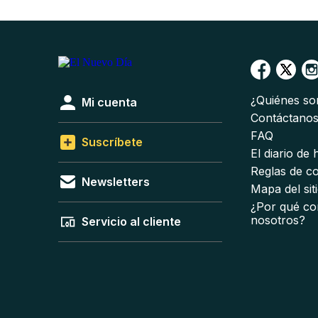
¿Quiénes s
Mi cuenta
Contáctano
FAQ
Suscríbete
El diario de
Reglas de c
Newsletters
Mapa del sit
¿Por qué co
nosotros?
Servicio al cliente