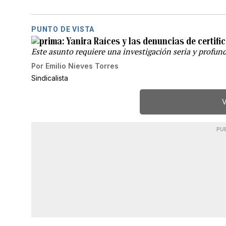
PUNTO DE VISTA
Yanira Raíces y las denuncias de certifi
Este asunto requiere una investigación seria y profund
Por
Emilio Nieves Torres
Sindicalista
V
PU