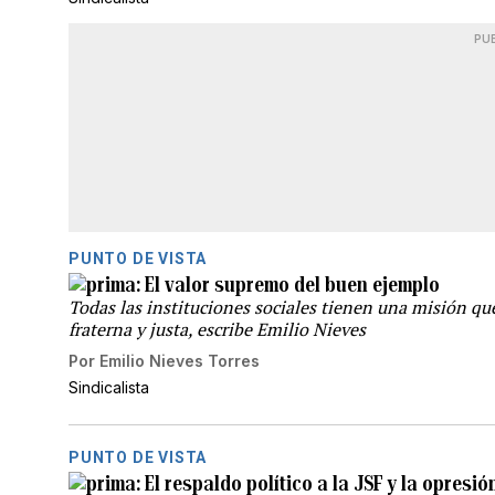
PU
PUNTO DE VISTA
El valor supremo del buen ejemplo
Todas las instituciones sociales tienen una misión que
fraterna y justa, escribe Emilio Nieves
Por
Emilio Nieves Torres
Sindicalista
PUNTO DE VISTA
El respaldo político a la JSF y la opresió