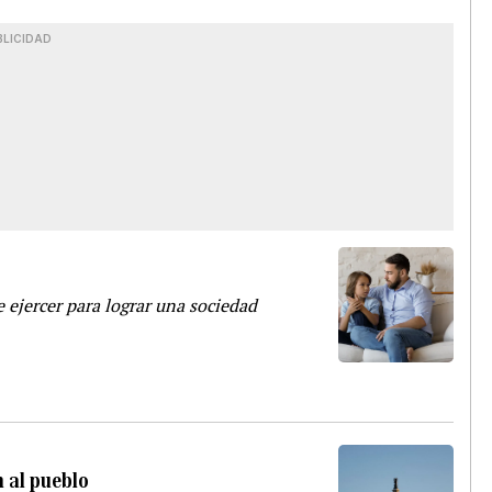
BLICIDAD
 ejercer para lograr una sociedad
n al pueblo