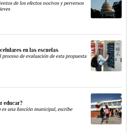
entos de los efectos nocivos y perversos
ieves
 celulares en las escuelas
l proceso de evaluación de esta propuesta
or educar?
o es una función municipal, escribe