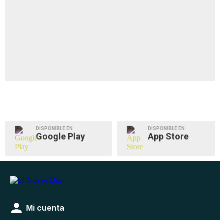
DISPONIBLE EN
DISPONIBLE EN
Google Play
App Store
Mi cuenta