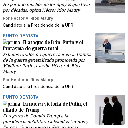
Ha perdido muchos de los apoyos que tuvo
por décadas, opina Héctor Ríos Maury
Por
Héctor A. Ríos Maury
Candidato a la Presidencia de la UPR
PUNTO DE VISTA
El ataque de Irán, Putin y el
fantasma de guerra total
Estados Unidos no quiere caer en la trampa
de la guerra generalizada promovida por
Vladimir Putin, escribe Héctor A. Ríos
Maury
Por
Héctor A. Ríos Maury
Candidato a la Presidencia de la UPR
PUNTO DE VISTA
La nueva victoria de Putin, el
aliado de Trump
El regreso de Donald Trump a la
presidencia debilitaría a Estados Unidos y
Europa cómo potencias democráticas