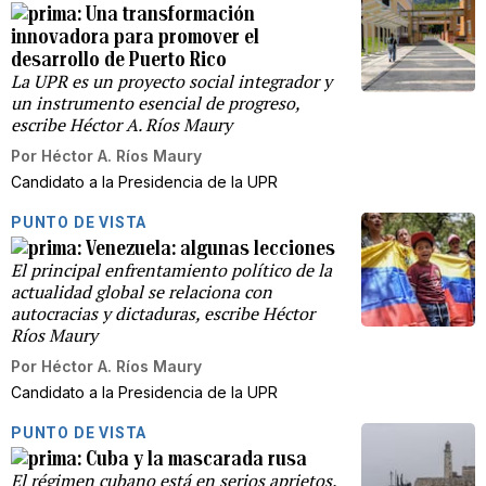
Una transformación
innovadora para promover el
desarrollo de Puerto Rico
La UPR es un proyecto social integrador y
un instrumento esencial de progreso,
escribe Héctor A. Ríos Maury
Por
Héctor A. Ríos Maury
Candidato a la Presidencia de la UPR
PUNTO DE VISTA
Venezuela: algunas lecciones
El principal enfrentamiento político de la
actualidad global se relaciona con
autocracias y dictaduras, escribe Héctor
Ríos Maury
Por
Héctor A. Ríos Maury
Candidato a la Presidencia de la UPR
PUNTO DE VISTA
Cuba y la mascarada rusa
El régimen cubano está en serios aprietos.