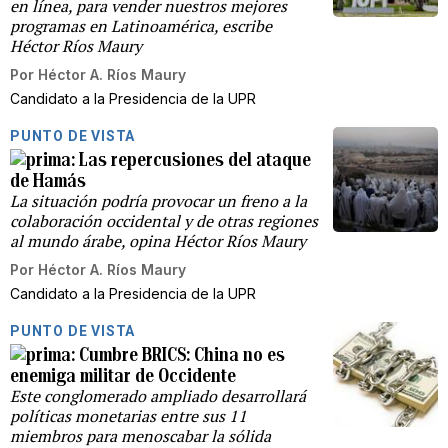
en línea, para vender nuestros mejores
programas en Latinoamérica, escribe
Héctor Ríos Maury
Por
Héctor A. Ríos Maury
Candidato a la Presidencia de la UPR
PUNTO DE VISTA
Las repercusiones del ataque
de Hamás
La situación podría provocar un freno a la
colaboración occidental y de otras regiones
al mundo árabe, opina Héctor Ríos Maury
Por
Héctor A. Ríos Maury
Candidato a la Presidencia de la UPR
PUNTO DE VISTA
Cumbre BRICS: China no es
enemiga militar de Occidente
Este conglomerado ampliado desarrollará
políticas monetarias entre sus 11
miembros para menoscabar la sólida