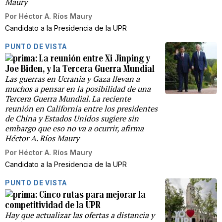
Maury
Por
Héctor A. Ríos Maury
Candidato a la Presidencia de la UPR
PUNTO DE VISTA
La reunión entre Xi Jinping y
Joe Biden, y la Tercera Guerra Mundial
Las guerras en Ucrania y Gaza llevan a
muchos a pensar en la posibilidad de una
Tercera Guerra Mundial. La reciente
reunión en California entre los presidentes
de China y Estados Unidos sugiere sin
embargo que eso no va a ocurrir, afirma
Héctor A. Ríos Maury
Por
Héctor A. Ríos Maury
Candidato a la Presidencia de la UPR
PUNTO DE VISTA
Cinco rutas para mejorar la
competitividad de la UPR
Hay que actualizar las ofertas a distancia y