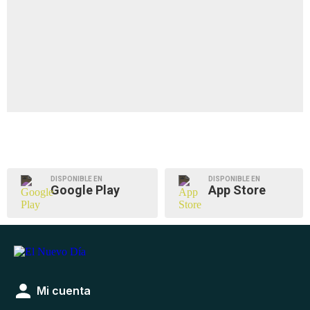
DISPONIBLE EN
DISPONIBLE EN
Google Play
App Store
Mi cuenta