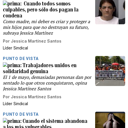
Cuando todos somos
culpables, pero sólo dos pagan la
condena
Como madre, mi deber es criar y proteger a
mis hijos para que no destruyan su futuro,
subraya Jessica Martínez
Por
Jessica Martínez Santos
Líder Sindical
PUNTO DE VISTA
Trabajadores unidos en
solidaridad genuina
El 1 de mayo, demasiadas personas dan por
sentado lo que otros conquistaron, opina
Jessica Martínez Santos
Por
Jessica Martínez Santos
Líder Sindical
PUNTO DE VISTA
Cuando el sistema abandona
a los más vulnerables