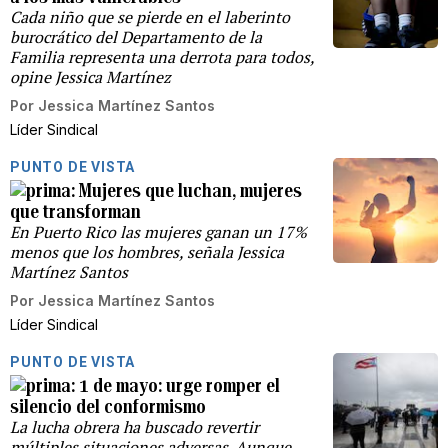
Cada niño que se pierde en el laberinto
burocrático del Departamento de la
Familia representa una derrota para todos,
opine Jessica Martínez
Por
Jessica Martínez Santos
Líder Sindical
PUNTO DE VISTA
Mujeres que luchan, mujeres
que transforman
En Puerto Rico las mujeres ganan un 17%
menos que los hombres, señala Jessica
Martínez Santos
Por
Jessica Martínez Santos
Líder Sindical
PUNTO DE VISTA
1 de mayo: urge romper el
silencio del conformismo
La lucha obrera ha buscado revertir
múltiples situaciones adversas. Aunque