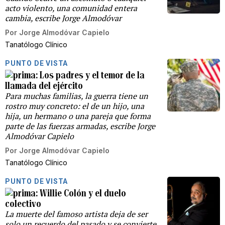
acto violento, una comunidad entera
cambia, escribe Jorge Almodóvar
Por
Jorge Almodóvar Capielo
Tanatólogo Clínico
PUNTO DE VISTA
Los padres y el temor de la
llamada del ejército
Para muchas familias, la guerra tiene un
rostro muy concreto: el de un hijo, una
hija, un hermano o una pareja que forma
parte de las fuerzas armadas, escribe Jorge
Almodóvar Capielo
Por
Jorge Almodóvar Capielo
Tanatólogo Clínico
PUNTO DE VISTA
Willie Colón y el duelo
colectivo
La muerte del famoso artista deja de ser
solo un recuerdo del pasado y se convierte