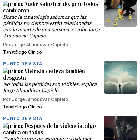
Nadie salió herido, pero todos
cambiaron
Desde la tanatología sabemos que las
pérdidas no siempre están relacionadas
con la muerte de una persona, escribe Jorge
Almodóvar Capielo
Por
Jorge Almodóvar Capielo
Tanatólogo Clínico
PUNTO DE VISTA
Vivir sin certeza también
desgasta
No todas las pérdidas son visibles, explica
Jorge Almodóvar Capielo
Por
Jorge Almodóvar Capielo
Tanatólogo Clínico
PUNTO DE VISTA
Después de la violencia, algo
cambia en todos
Cuando ocurre un asesinato o cualquier