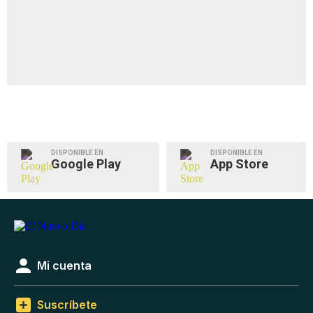
DISPONIBLE EN
DISPONIBLE EN
Google Play
App Store
Mi cuenta
Suscríbete