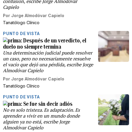
confusion, escribe Jorge Almodóvar
Capielo
Por
Jorge Almodóvar Capielo
Tanatólogo Clínico
PUNTO DE VISTA
Después de un veredicto, el
duelo no siempre termina
Una determinación judicial puede resolver
un caso, pero no necesariamente resuelve
el vacío que dejó una pérdida, escribe Jorge
Almodóvar Capielo
Por
Jorge Almodóvar Capielo
Tanatólogo Clínico
PUNTO DE VISTA
Se fue sin decir adiós
No es solo tristeza. Es adaptación. Es
aprender a vivir en un mundo donde
alguien ya no está, escribe Jorge
Almodóvar Capielo