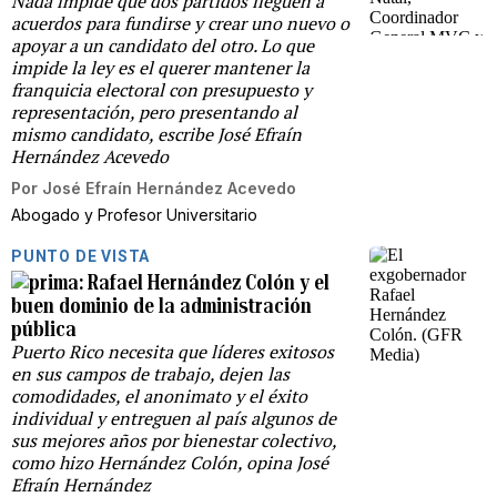
Nada impide que dos partidos lleguen a
acuerdos para fundirse y crear uno nuevo o
apoyar a un candidato del otro. Lo que
impide la ley es el querer mantener la
franquicia electoral con presupuesto y
representación, pero presentando al
mismo candidato, escribe José Efraín
Hernández Acevedo
Por
José Efraín Hernández Acevedo
Abogado y Profesor Universitario
PUNTO DE VISTA
Rafael Hernández Colón y el
buen dominio de la administración
pública
Puerto Rico necesita que líderes exitosos
en sus campos de trabajo, dejen las
comodidades, el anonimato y el éxito
individual y entreguen al país algunos de
sus mejores años por bienestar colectivo,
como hizo Hernández Colón, opina José
Efraín Hernández