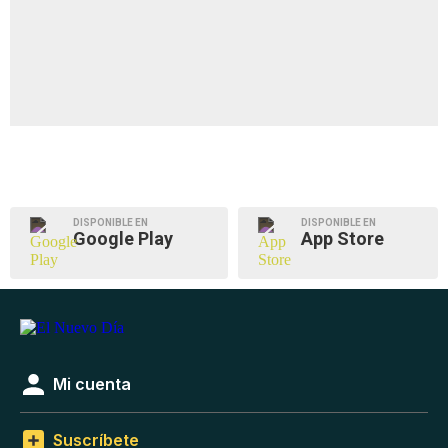
DISPONIBLE EN
DISPONIBLE EN
Google Play
App Store
Mi cuenta
Suscríbete