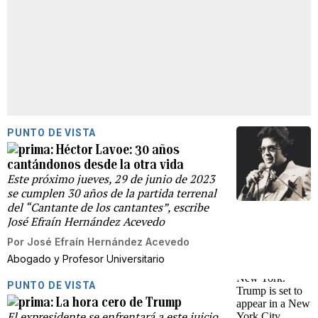
PUNTO DE VISTA
Héctor Lavoe: 30 años
cantándonos desde la otra vida
Este próximo jueves, 29 de junio de 2023
se cumplen 30 años de la partida terrenal
del “Cantante de los cantantes”, escribe
José Efraín Hernández Acevedo
Por
José Efraín Hernández Acevedo
Abogado y Profesor Universitario
PUNTO DE VISTA
La hora cero de Trump
El expresidente se enfrentará a este juicio