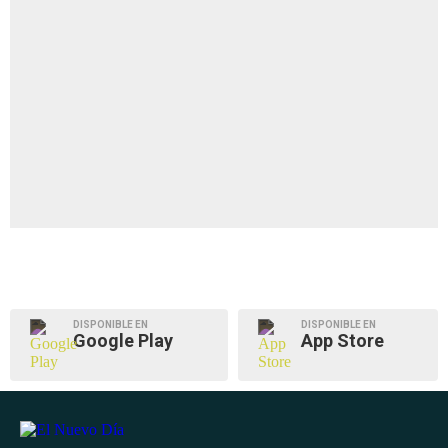
DISPONIBLE EN
DISPONIBLE EN
Google Play
App Store