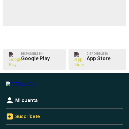
DISPONIBLE EN
DISPONIBLE EN
Google Play
App Store
Mi cuenta
Suscríbete