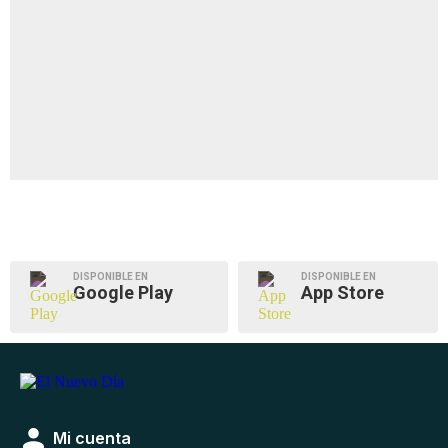
DISPONIBLE EN
DISPONIBLE EN
Google Play
App Store
Mi cuenta