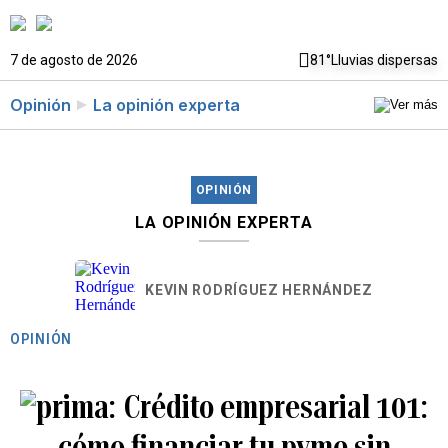
7 de agosto de 2026
81°
Lluvias dispersas
Opinión
La opinión experta
OPINIÓN
LA OPINIÓN EXPERTA
KEVIN RODRÍGUEZ HERNÁNDEZ
OPINIÓN
Crédito empresarial 101:
cómo financiar tu pyme sin