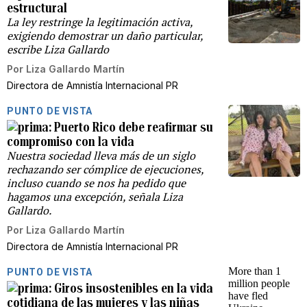
estructural
La ley restringe la legitimación activa,
exigiendo demostrar un daño particular,
escribe Liza Gallardo
Por
Liza Gallardo Martín
Directora de Amnistía Internacional PR
PUNTO DE VISTA
Puerto Rico debe reafirmar su
compromiso con la vida
Nuestra sociedad lleva más de un siglo
rechazando ser cómplice de ejecuciones,
incluso cuando se nos ha pedido que
hagamos una excepción, señala Liza
Gallardo.
Por
Liza Gallardo Martín
Directora de Amnistía Internacional PR
PUNTO DE VISTA
Giros insostenibles en la vida
cotidiana de las mujeres y las niñas