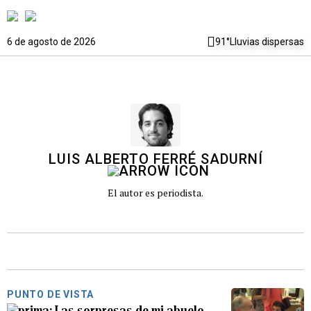
6 de agosto de 2026
91°
Lluvias dispersas
LUIS ALBERTO FERRÉ SADURNÍ
El autor es periodista.
PUNTO DE VISTA
Las sorpresas de mi abuelo,