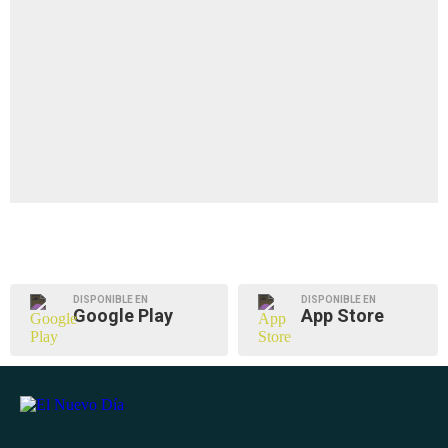
DISPONIBLE EN
DISPONIBLE EN
Google Play
App Store