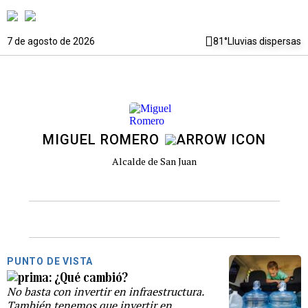
7 de agosto de 2026
81°
Lluvias dispersas
MIGUEL ROMERO
Alcalde de San Juan
PUNTO DE VISTA
¿Qué cambió?
No basta con invertir en infraestructura.
También tenemos que invertir en