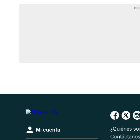
PU
¿Quiénes s
Mi cuenta
Contáctano