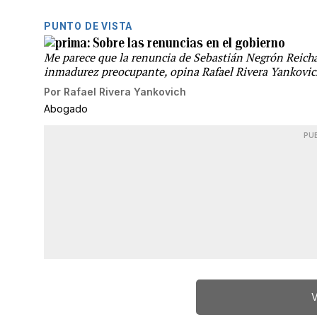
PUNTO DE VISTA
Sobre las renuncias en el gobierno
Me parece que la renuncia de Sebastián Negrón Reich
inmadurez preocupante, opina Rafael Rivera Yankovic
Por
Rafael Rivera Yankovich
Abogado
PU
V