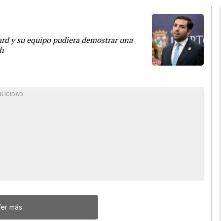
ard y su equipo pudiera demostrar una
h
BLICIDAD
er más