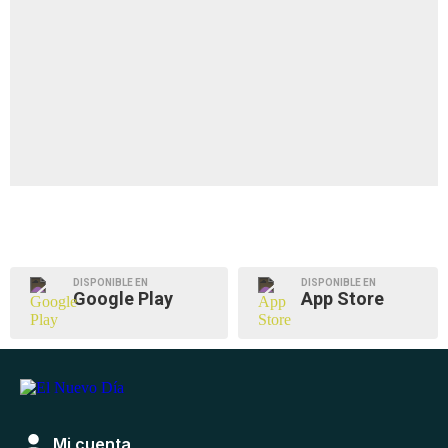
DISPONIBLE EN
DISPONIBLE EN
Google Play
App Store
Mi cuenta