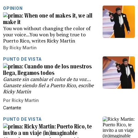
OPINION
When one of makes it, we all
make it
You won without changing the color of
your voice...You won by being true to
Puerto Rico, writes Ricky Martin
By
Ricky Martin
PUNTO DE VISTA
Cuando uno de los nuestros
llega, llegamos todos
Ganaste sin cambiar el color de tu voz…
Ganaste siendo fiel a Puerto Rico, escribe
Ricky Martín
Por
Ricky Martin
Cantante
PUNTO DE VISTA
Ricky Martin: Puerto Rico, te
invito a un viaje (in)imaginable