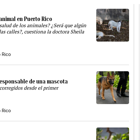
 animal en Puerto Rico
salud de los animales? ¿Será que algún
s calles?, cuestiona la doctora Sheila
o Rico
o responsable de una mascota
corregidos desde el primer
o Rico