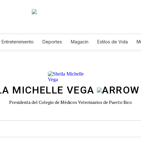
Entretenimiento
Deportes
Magacín
Estilos de Vida
M
Tecnología
Juegos
Lotería
Vídeos
Fotogalerías
E
LA MICHELLE VEGA
Presidenta del Colegio de Médicos Veterinarios de Puerto Rico