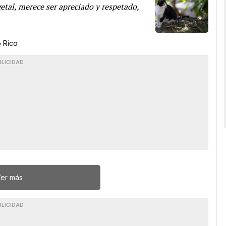
etal, merece ser apreciado y respetado,
o Rico
BLICIDAD
er más
BLICIDAD