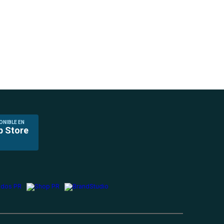
ONIBLE EN
p Store