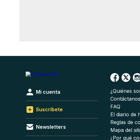
¿Quiénes s
Mi cuenta
Contáctano
FAQ
Suscríbete
El diario de
Reglas de c
Newsletters
Mapa del sit
¿Por qué co