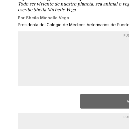
Todo ser viviente de nuestro planeta, sea animal o veg
escribe Sheila Michelle Vega
Por
Sheila Michelle Vega
Presidenta del Colegio de Médicos Veterinarios de Puert
PU
V
PU