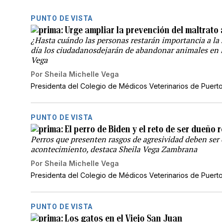
PUNTO DE VISTA
Urge ampliar la prevención del maltrato
¿Hasta cuándo las personas restarán importancia a la 
día los ciudadanosdejarán de abandonar animales en la
Vega
Por
Sheila Michelle Vega
Presidenta del Colegio de Médicos Veterinarios de Puert
PUNTO DE VISTA
El perro de Biden y el reto de ser dueñ
Perros que presenten rasgos de agresividad deben ser 
acontecimiento, destaca Sheila Vega Zambrana
Por
Sheila Michelle Vega
Presidenta del Colegio de Médicos Veterinarios de Puert
PUNTO DE VISTA
Los gatos en el Viejo San Juan