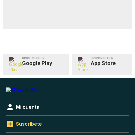
DISPONIBLE EN
DISPONIBLE EN
Google Play
App Store
Mi cuenta
Suscríbete