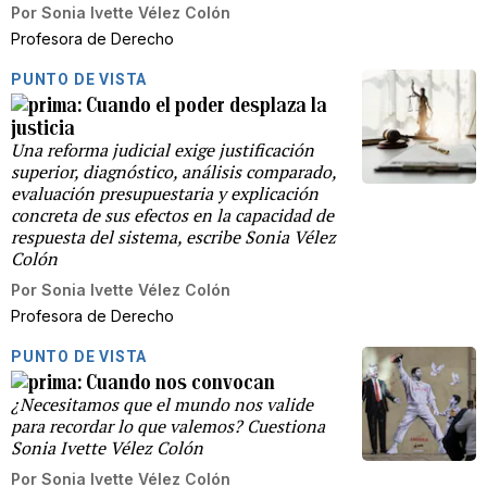
Por
Sonia Ivette Vélez Colón
Profesora de Derecho
PUNTO DE VISTA
Cuando el poder desplaza la
justicia
Una reforma judicial exige justificación
superior, diagnóstico, análisis comparado,
evaluación presupuestaria y explicación
concreta de sus efectos en la capacidad de
respuesta del sistema, escribe Sonia Vélez
Colón
Por
Sonia Ivette Vélez Colón
Profesora de Derecho
PUNTO DE VISTA
Cuando nos convocan
¿Necesitamos que el mundo nos valide
para recordar lo que valemos? Cuestiona
Sonia Ivette Vélez Colón
Por
Sonia Ivette Vélez Colón