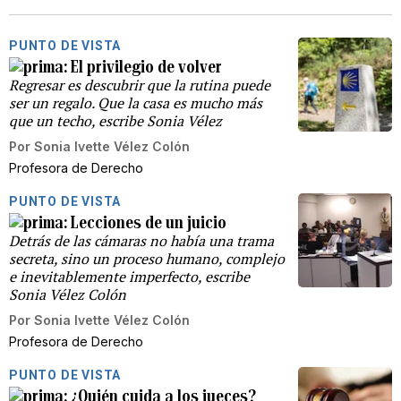
PUNTO DE VISTA
El privilegio de volver
Regresar es descubrir que la rutina puede
ser un regalo. Que la casa es mucho más
que un techo, escribe Sonia Vélez
Por
Sonia Ivette Vélez Colón
Profesora de Derecho
PUNTO DE VISTA
Lecciones de un juicio
Detrás de las cámaras no había una trama
secreta, sino un proceso humano, complejo
e inevitablemente imperfecto, escribe
Sonia Vélez Colón
Por
Sonia Ivette Vélez Colón
Profesora de Derecho
PUNTO DE VISTA
¿Quién cuida a los jueces?