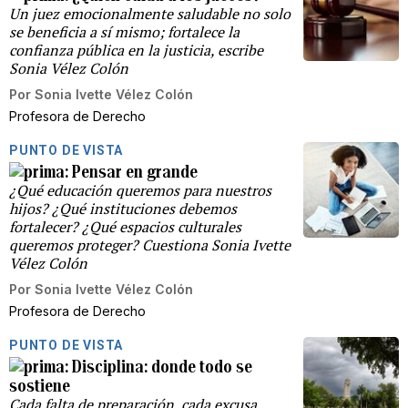
Un juez emocionalmente saludable no solo
se beneficia a sí mismo; fortalece la
confianza pública en la justicia, escribe
Sonia Vélez Colón
Por
Sonia Ivette Vélez Colón
Profesora de Derecho
PUNTO DE VISTA
Pensar en grande
¿Qué educación queremos para nuestros
hijos? ¿Qué instituciones debemos
fortalecer? ¿Qué espacios culturales
queremos proteger? Cuestiona Sonia Ivette
Vélez Colón
Por
Sonia Ivette Vélez Colón
Profesora de Derecho
PUNTO DE VISTA
Disciplina: donde todo se
sostiene
Cada falta de preparación, cada excusa,