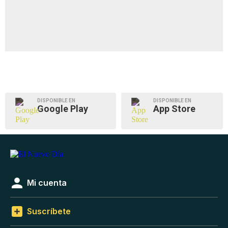
DISPONIBLE EN
DISPONIBLE EN
Google Play
App Store
Mi cuenta
Suscríbete