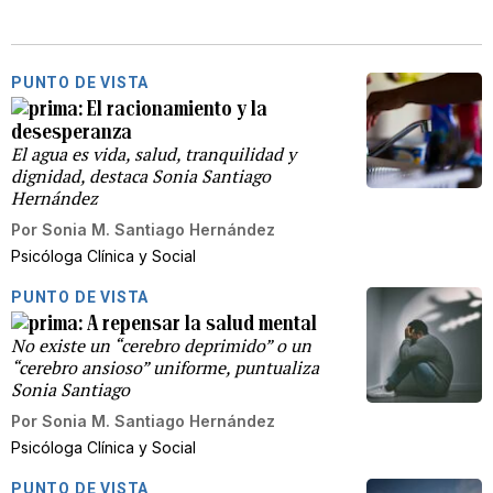
PUNTO DE VISTA
El racionamiento y la
desesperanza
El agua es vida, salud, tranquilidad y
dignidad, destaca Sonia Santiago
Hernández
Por
Sonia M. Santiago Hernández
Psicóloga Clínica y Social
PUNTO DE VISTA
A repensar la salud mental
No existe un “cerebro deprimido” o un
“cerebro ansioso” uniforme, puntualiza
Sonia Santiago
Por
Sonia M. Santiago Hernández
Psicóloga Clínica y Social
PUNTO DE VISTA