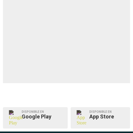
DISPONIBLE EN
DISPONIBLE EN
Google Play
App Store