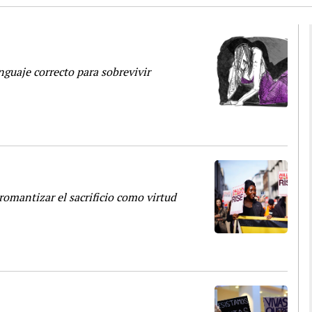
nguaje correcto para sobrevivir
omantizar el sacrificio como virtud