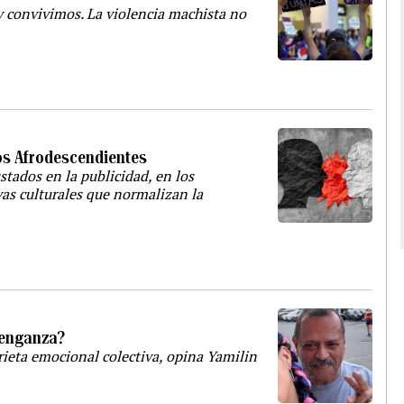
 convivimos. La violencia machista no
los Afrodescendientes
stados en la publicidad, en los
vas culturales que normalizan la
 venganza?
rieta emocional colectiva, opina Yamilin