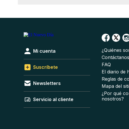
¿Quiénes s
Mi cuenta
Contáctano
FAQ
Suscríbete
El diario de
Reglas de c
Newsletters
Mapa del sit
¿Por qué co
nosotros?
Servicio al cliente