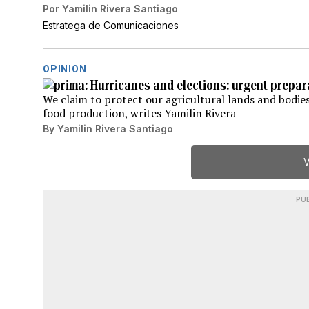
Por
Yamilin Rivera Santiago
Estratega de Comunicaciones
OPINION
Hurricanes and elections: urgent prepa
We claim to protect our agricultural lands and bodies
food production, writes Yamilin Rivera
By
Yamilin Rivera Santiago
V
PU