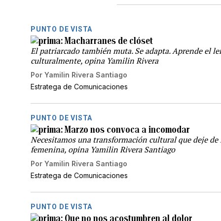
PUNTO DE VISTA
Macharranes de clóset
El patriarcado también muta. Se adapta. Aprende el le
culturalmente, opina Yamilin Rivera
Por
Yamilin Rivera Santiago
Estratega de Comunicaciones
PUNTO DE VISTA
Marzo nos convoca a incomodar
Necesitamos una transformación cultural que deje de r
femenina, opina Yamilin Rivera Santiago
Por
Yamilin Rivera Santiago
Estratega de Comunicaciones
PUNTO DE VISTA
Que no nos acostumbren al dolor