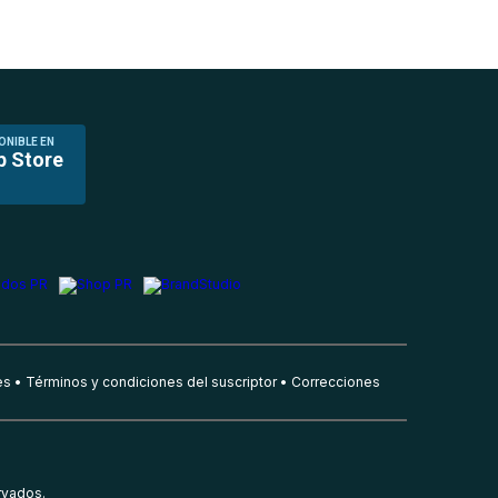
ONIBLE EN
p Store
es
Términos y condiciones del suscriptor
Correcciones
rvados.