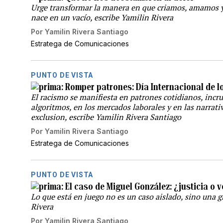
Urge transformar la manera en que criamos, amamos y
nace en un vacío, escribe Yamilin Rivera
Por
Yamilin Rivera Santiago
Estratega de Comunicaciones
PUNTO DE VISTA
Romper patrones: Día Internacional de 
El racismo se manifiesta en patrones cotidianos, incru
algoritmos, en los mercados laborales y en las narrati
exclusion, escribe Yamilin Rivera Santiago
Por
Yamilin Rivera Santiago
Estratega de Comunicaciones
PUNTO DE VISTA
El caso de Miguel González: ¿justicia o
Lo que está en juego no es un caso aislado, sino una g
Rivera
Por
Yamilin Rivera Santiago