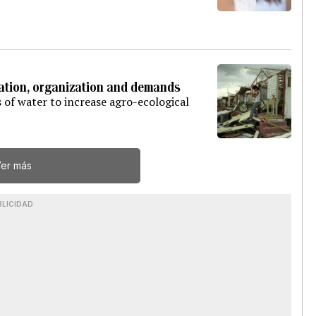
ration, organization and demands
 of water to increase agro-ecological
er más
BLICIDAD