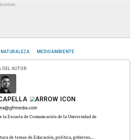
BLICIDAD
 NATURALEZA
MEDIOAMBIENTE
 DEL AUTOR
CAPELLA
lama@gfrmedia.com
e la Escuela de Comunicación de la Universidad de
tura de temas de Educación, política, gobierno,...