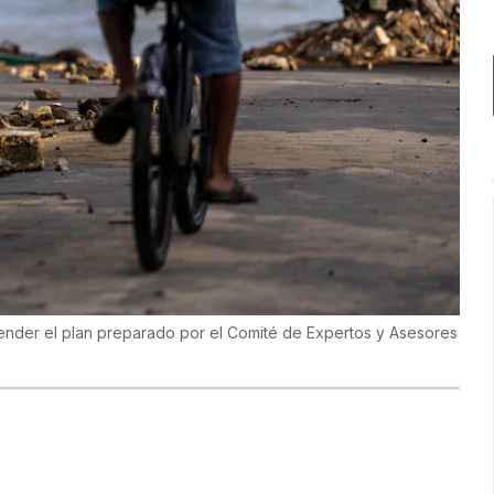
ender el plan preparado por el Comité de Expertos y Asesores