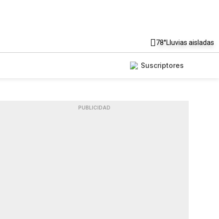
78°
Lluvias aisladas
Suscriptores
PUBLICIDAD