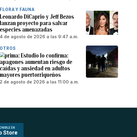
FLORA Y FAUNA
Leonardo DiCaprio y Jeff Bezos
lanzan proyecto para salvar
especies amenazadas
4 de agosto de 2026 a las 9:47 a.m.
OTROS
Estudio lo confirma:
apagones aumentan riesgo de
caídas y ansiedad en adultos
mayores puertorriqueños
2 de agosto de 2026 a las 11:00 a.m.
ONIBLE EN
p Store