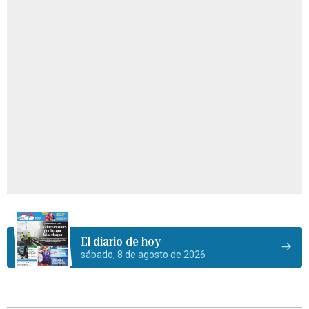
El diario de hoy
sábado, 8 de agosto de 2026