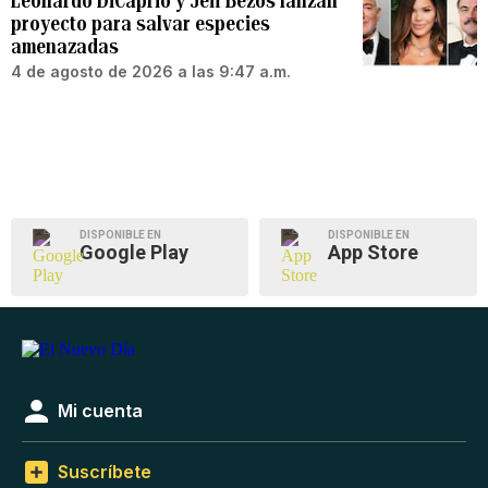
Leonardo DiCaprio y Jeff Bezos lanzan
proyecto para salvar especies
amenazadas
4 de agosto de 2026 a las 9:47 a.m.
DISPONIBLE EN
DISPONIBLE EN
Google Play
App Store
Mi cuenta
Suscríbete