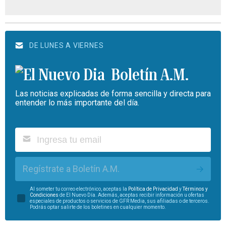
DE LUNES A VIERNES
Boletín A.M.
Las noticias explicadas de forma sencilla y directa para
entender lo más importante del día.
Regístrate a Boletín A.M.
Al someter tu correo electrónico, aceptas la
Política de Privacidad
y
Términos y
Condiciones
de El Nuevo Día. Además, aceptas recibir información u ofertas
especiales de productos o servicios de GFR Media, sus afiliadas o de terceros.
Podrás optar salirte de los boletines en cualquier momento.