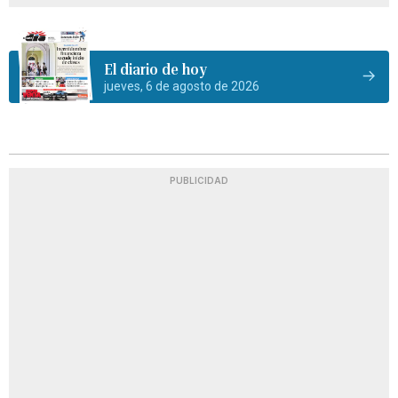
El diario de hoy
jueves, 6 de agosto de 2026
PUBLICIDAD