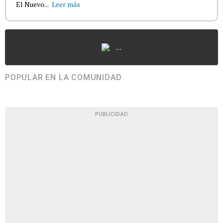
El Nuevo...
Leer más
...
POPULAR EN LA COMUNIDAD
PUBLICIDAD