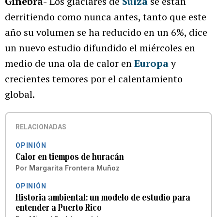
Ginebra-
Los glaciares de
Suiza
se están
derritiendo como nunca antes, tanto que este
año su volumen se ha reducido en un 6%, dice
un nuevo estudio difundido el miércoles en
medio de una ola de calor en
Europa
y
crecientes temores por el calentamiento
global.
RELACIONADAS
OPINIÓN
Calor en tiempos de huracán
Por
Margarita Frontera Muñoz
OPINIÓN
Historia ambiental: un modelo de estudio para
entender a Puerto Rico