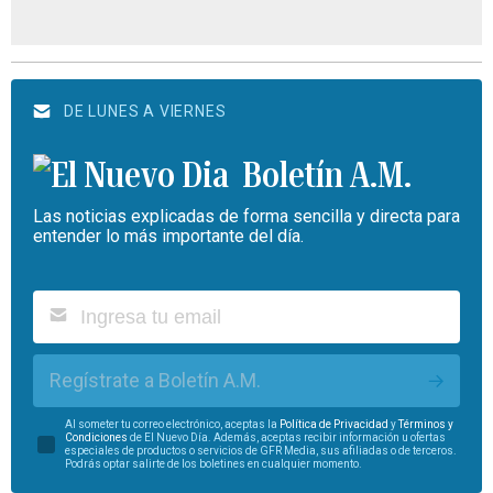
DE LUNES A VIERNES
Boletín A.M.
Las noticias explicadas de forma sencilla y directa para
entender lo más importante del día.
Regístrate a Boletín A.M.
Al someter tu correo electrónico, aceptas la
Política de Privacidad
y
Términos y
Condiciones
de El Nuevo Día. Además, aceptas recibir información u ofertas
especiales de productos o servicios de GFR Media, sus afiliadas o de terceros.
Podrás optar salirte de los boletines en cualquier momento.