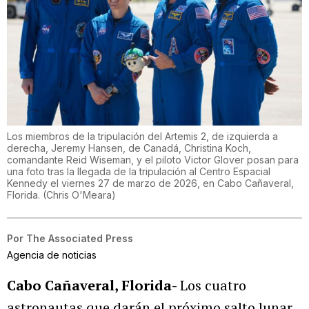
Los miembros de la tripulación del Artemis 2, de izquierda a
derecha, Jeremy Hansen, de Canadá, Christina Koch,
comandante Reid Wiseman, y el piloto Victor Glover posan para
una foto tras la llegada de la tripulación al Centro Espacial
Kennedy el viernes 27 de marzo de 2026, en Cabo Cañaveral,
Florida.
(
Chris O'Meara
)
Por
The Associated Press
Agencia de noticias
Cabo Cañaveral, Florida-
Los cuatro
astronautas que darán el próximo salto lunar