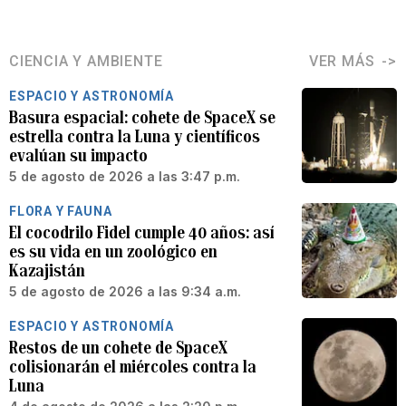
CIENCIA Y AMBIENTE
VER MÁS
ESPACIO Y ASTRONOMÍA
Basura espacial: cohete de SpaceX se
estrella contra la Luna y científicos
evalúan su impacto
5 de agosto de 2026 a las 3:47 p.m.
FLORA Y FAUNA
El cocodrilo Fidel cumple 40 años: así
es su vida en un zoológico en
Kazajistán
5 de agosto de 2026 a las 9:34 a.m.
ESPACIO Y ASTRONOMÍA
Restos de un cohete de SpaceX
colisionarán el miércoles contra la
Luna