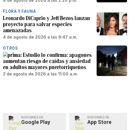
4 de agosto de 2026 a las 2:20 p.m.
FLORA Y FAUNA
Leonardo DiCaprio y Jeff Bezos lanzan
proyecto para salvar especies
amenazadas
4 de agosto de 2026 a las 9:47 a.m.
OTROS
Estudio lo confirma: apagones
aumentan riesgo de caídas y ansiedad
en adultos mayores puertorriqueños
2 de agosto de 2026 a las 11:00 a.m.
DISPONIBLE EN
DISPONIBLE EN
Google Play
App Store