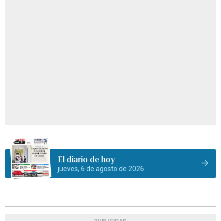
El diario de hoy
jueves, 6 de agosto de 2026