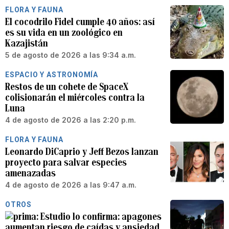
FLORA Y FAUNA
El cocodrilo Fidel cumple 40 años: así
es su vida en un zoológico en
Kazajistán
5 de agosto de 2026 a las 9:34 a.m.
ESPACIO Y ASTRONOMÍA
Restos de un cohete de SpaceX
colisionarán el miércoles contra la
Luna
4 de agosto de 2026 a las 2:20 p.m.
FLORA Y FAUNA
Leonardo DiCaprio y Jeff Bezos lanzan
proyecto para salvar especies
amenazadas
4 de agosto de 2026 a las 9:47 a.m.
OTROS
Estudio lo confirma: apagones
aumentan riesgo de caídas y ansiedad