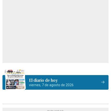
El diario de hoy
viernes, 7 de agosto de 2026