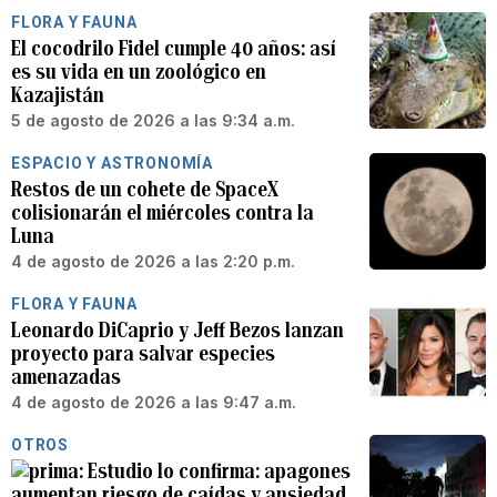
FLORA Y FAUNA
El cocodrilo Fidel cumple 40 años: así
es su vida en un zoológico en
Kazajistán
5 de agosto de 2026 a las 9:34 a.m.
ESPACIO Y ASTRONOMÍA
Restos de un cohete de SpaceX
colisionarán el miércoles contra la
Luna
4 de agosto de 2026 a las 2:20 p.m.
FLORA Y FAUNA
Leonardo DiCaprio y Jeff Bezos lanzan
proyecto para salvar especies
amenazadas
4 de agosto de 2026 a las 9:47 a.m.
OTROS
Estudio lo confirma: apagones
aumentan riesgo de caídas y ansiedad