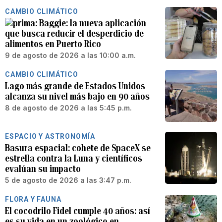
CAMBIO CLIMÁTICO
Baggie: la nueva aplicación
que busca reducir el desperdicio de
alimentos en Puerto Rico
9 de agosto de 2026 a las 10:00 a.m.
CAMBIO CLIMÁTICO
Lago más grande de Estados Unidos
alcanza su nivel más bajo en 90 años
8 de agosto de 2026 a las 5:45 p.m.
ESPACIO Y ASTRONOMÍA
Basura espacial: cohete de SpaceX se
estrella contra la Luna y científicos
evalúan su impacto
5 de agosto de 2026 a las 3:47 p.m.
FLORA Y FAUNA
El cocodrilo Fidel cumple 40 años: así
es su vida en un zoológico en