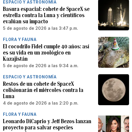
ESPACIO Y ASTRONOMÍA
Basura espacial: cohete de SpaceX se
estrella contra la Luna y científicos
evalúan su impacto
5 de agosto de 2026 a las 3:47 p.m.
FLORA Y FAUNA
El cocodrilo Fidel cumple 40 años: así
es su vida en un zoológico en
Kazajistán
5 de agosto de 2026 a las 9:34 a.m.
ESPACIO Y ASTRONOMÍA
Restos de un cohete de SpaceX
colisionarán el miércoles contra la
Luna
4 de agosto de 2026 a las 2:20 p.m.
FLORA Y FAUNA
Leonardo DiCaprio y Jeff Bezos lanzan
proyecto para salvar especies