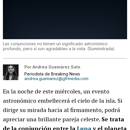
Las conjunciones no tienen un significado astronómico
profundo, pero sí son agradables a la vista.
(
Suministrada
)
Por
Andrea Guemárez Soto
Periodista de Breaking News
andrea.guemarez@gfrmedia.com
En la noche de este miércoles, un evento
astronómico embellecerá el cielo de la isla. Si
dirige su mirada hacia al firmamento, podrá
apreciar una brillante pareja celeste.
Se trata
de la conjunción entre la
Luna
y el planeta