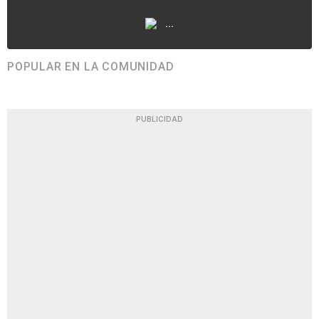
...
POPULAR EN LA COMUNIDAD
PUBLICIDAD