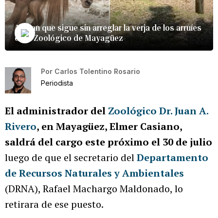
Alegan que sigue sin arreglar la verja de los arruíes
en el Zoológico de Mayagüez
Por
Carlos Tolentino Rosario
Periodista
El administrador del
Zoológico Dr. Juan A.
Rivero
, en Mayagüez, Elmer Casiano,
saldrá del cargo este próximo el 30 de julio
luego de que el secretario del
Departamento
de Recursos Naturales y Ambientales
(DRNA), Rafael Machargo Maldonado, lo
retirara de ese puesto.