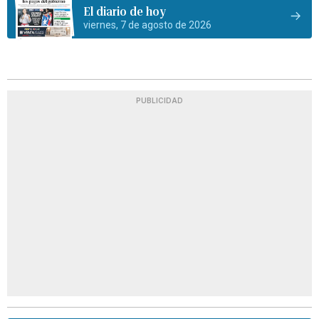
El diario de hoy
viernes, 7 de agosto de 2026
PUBLICIDAD