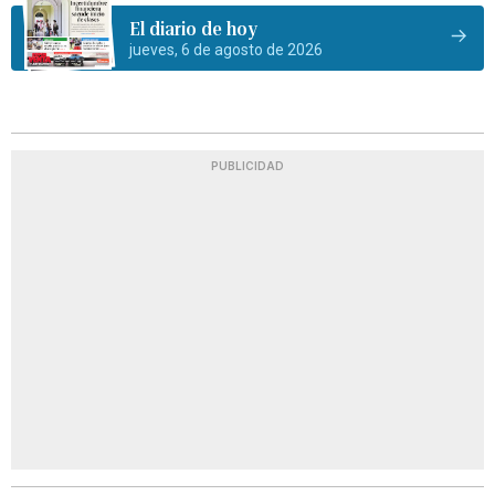
El diario de hoy
jueves, 6 de agosto de 2026
PUBLICIDAD