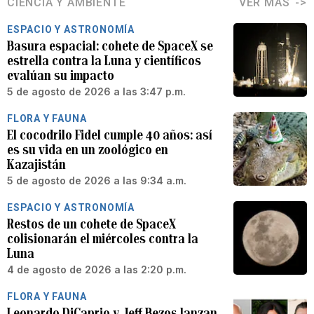
CIENCIA Y AMBIENTE
VER MÁS
ESPACIO Y ASTRONOMÍA
Basura espacial: cohete de SpaceX se
estrella contra la Luna y científicos
evalúan su impacto
5 de agosto de 2026 a las 3:47 p.m.
FLORA Y FAUNA
El cocodrilo Fidel cumple 40 años: así
es su vida en un zoológico en
Kazajistán
5 de agosto de 2026 a las 9:34 a.m.
ESPACIO Y ASTRONOMÍA
Restos de un cohete de SpaceX
colisionarán el miércoles contra la
Luna
4 de agosto de 2026 a las 2:20 p.m.
FLORA Y FAUNA
Leonardo DiCaprio y Jeff Bezos lanzan