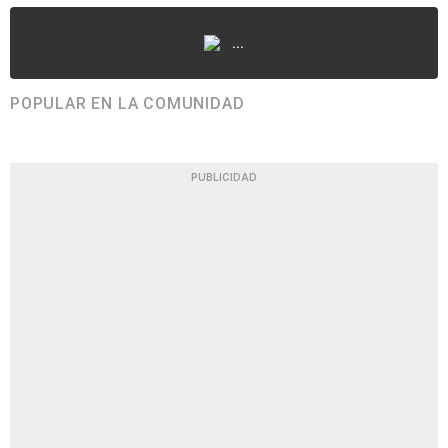
...
POPULAR EN LA COMUNIDAD
PUBLICIDAD