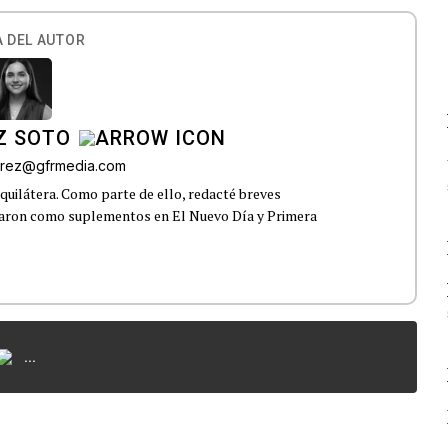
 DEL AUTOR
Z SOTO
rez@gfrmedia.com
uilátera. Como parte de ello, redacté breves
icaron como suplementos en El Nuevo Día y Primera
...