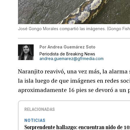
José Gongo Morales compartió las imágenes.
(
Gongo Fish
Por
Andrea Guemárez Soto
Periodista de Breaking News
andrea.guemarez@gfrmedia.com
Naranjito reavivó, una vez más, la alarma
la isla luego de que imágenes en redes so
aproximadamente 16 pies se devoró a un p
RELACIONADAS
NOTICIAS
Sorprendente hallazgo: encuentran nido de 10