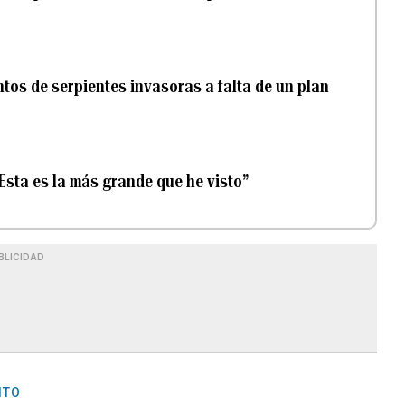
ntos de serpientes invasoras a falta de un plan
sta es la más grande que he visto”
BLICIDAD
ITO