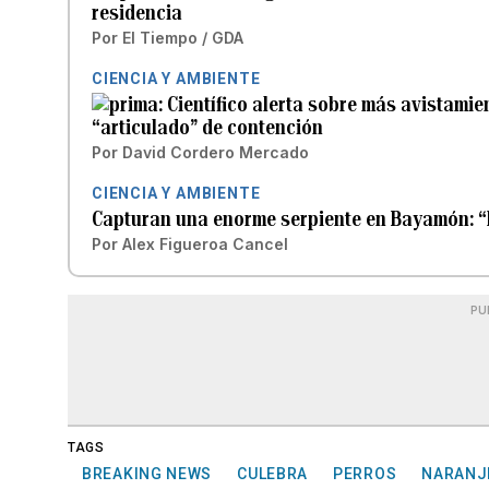
residencia
Por
El Tiempo / GDA
CIENCIA Y AMBIENTE
Científico alerta sobre más avistamie
“articulado” de contención
Por
David Cordero Mercado
CIENCIA Y AMBIENTE
Capturan una enorme serpiente en Bayamón: “E
Por
Alex Figueroa Cancel
PU
TAGS
BREAKING NEWS
CULEBRA
PERROS
NARANJ