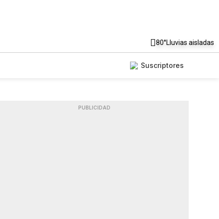
80°
Lluvias aisladas
Suscriptores
PUBLICIDAD