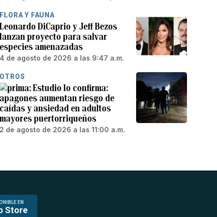
FLORA Y FAUNA
Leonardo DiCaprio y Jeff Bezos
lanzan proyecto para salvar
especies amenazadas
4 de agosto de 2026 a las 9:47 a.m.
OTROS
Estudio lo confirma:
apagones aumentan riesgo de
caídas y ansiedad en adultos
mayores puertorriqueños
2 de agosto de 2026 a las 11:00 a.m.
ONIBLE EN
p Store