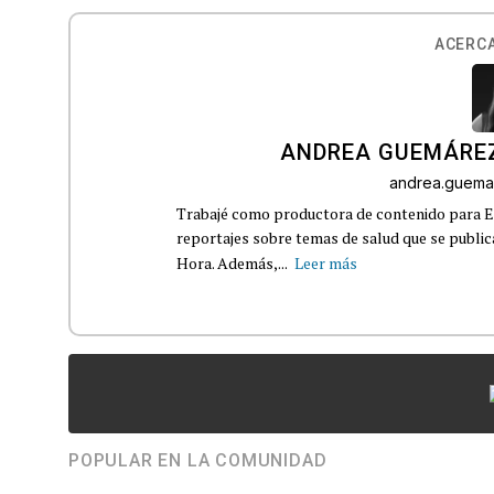
ACERCA
ANDREA GUEMÁRE
andrea.guema
Trabajé como productora de contenido para Eq
reportajes sobre temas de salud que se publ
Hora. Además,...
Leer más
POPULAR EN LA COMUNIDAD