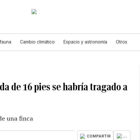
 fauna
Cambio climático
Espacio y astronomía
Otros
da de 16 pies se habría tragado a
de una finca
...
COMPARTIR