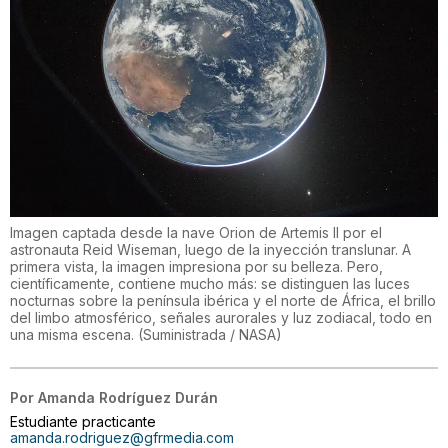
Imagen captada desde la nave Orion de Artemis II por el
astronauta Reid Wiseman, luego de la inyección translunar. A
primera vista, la imagen impresiona por su belleza. Pero,
científicamente, contiene mucho más: se distinguen las luces
nocturnas sobre la península ibérica y el norte de África, el brillo
del limbo atmosférico, señales aurorales y luz zodiacal, todo en
una misma escena.
(
Suministrada / NASA
)
Por
Amanda Rodríguez Durán
Estudiante practicante
amanda.rodriguez@gfrmedia.com