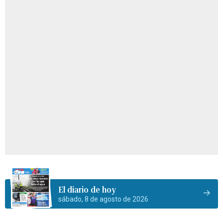
El diario de hoy
sábado, 8 de agosto de 2026