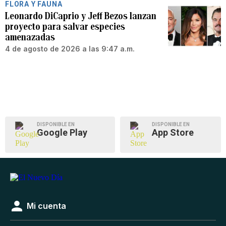
FLORA Y FAUNA
Leonardo DiCaprio y Jeff Bezos lanzan
proyecto para salvar especies
amenazadas
4 de agosto de 2026 a las 9:47 a.m.
DISPONIBLE EN
DISPONIBLE EN
Google Play
App Store
Mi cuenta