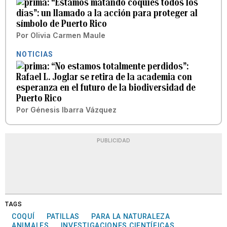
“Estamos matando coquíes todos los
días”: un llamado a la acción para proteger al
símbolo de Puerto Rico
Por
Olivia Carmen Maule
NOTICIAS
“No estamos totalmente perdidos”:
Rafael L. Joglar se retira de la academia con
esperanza en el futuro de la biodiversidad de
Puerto Rico
Por
Génesis Ibarra Vázquez
PUBLICIDAD
TAGS
COQUÍ
PATILLAS
PARA LA NATURALEZA
ANIMALES
INVESTIGACIONES CIENTÍFICAS