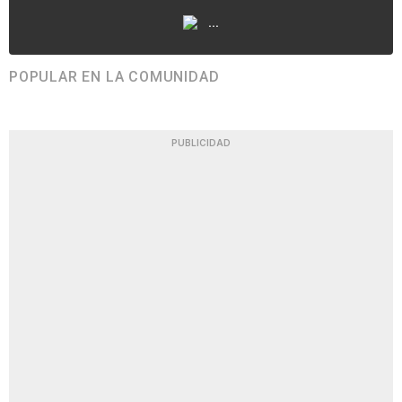
...
POPULAR EN LA COMUNIDAD
PUBLICIDAD