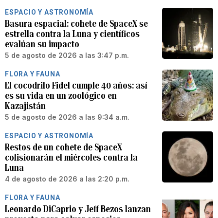
ESPACIO Y ASTRONOMÍA
Basura espacial: cohete de SpaceX se
estrella contra la Luna y científicos
evalúan su impacto
5 de agosto de 2026 a las 3:47 p.m.
FLORA Y FAUNA
El cocodrilo Fidel cumple 40 años: así
es su vida en un zoológico en
Kazajistán
5 de agosto de 2026 a las 9:34 a.m.
ESPACIO Y ASTRONOMÍA
Restos de un cohete de SpaceX
colisionarán el miércoles contra la
Luna
4 de agosto de 2026 a las 2:20 p.m.
FLORA Y FAUNA
Leonardo DiCaprio y Jeff Bezos lanzan