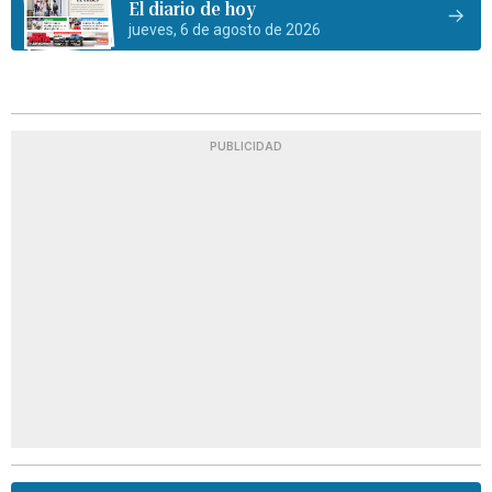
El diario de hoy
jueves, 6 de agosto de 2026
PUBLICIDAD