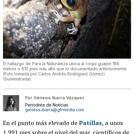
El hallazgo de Para la Naturaleza ubica al coquí guajón 186
metros o 610 pies más alto que lo documentado anteriormente.
(Foto tomada por Carlos Andrés Rodríguez Gómez)
(
Suministrada
)
Por
Génesis Ibarra Vázquez
Periodista de Noticias
genesis.ibarra@gfrmedia.com
En el punto más elevado de
Patillas
, a unos
1,991 pies sobre el nivel del mar, científicos de