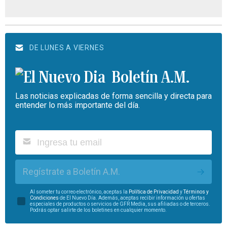
DE LUNES A VIERNES
Boletín A.M.
Las noticias explicadas de forma sencilla y directa para
entender lo más importante del día.
Regístrate a Boletín A.M.
Al someter tu correo electrónico, aceptas la
Política de Privacidad
y
Términos y
Condiciones
de El Nuevo Día. Además, aceptas recibir información u ofertas
especiales de productos o servicios de GFR Media, sus afiliadas o de terceros.
Podrás optar salirte de los boletines en cualquier momento.