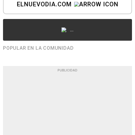
ELNUEVODIA.COM
...
POPULAR EN LA COMUNIDAD
PUBLICIDAD