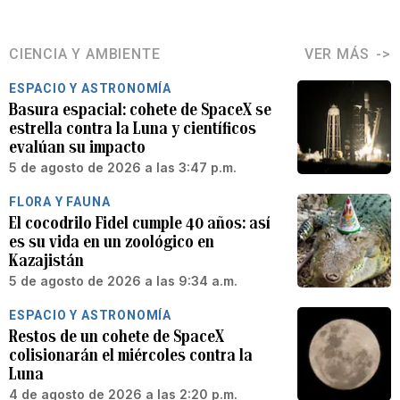
CIENCIA Y AMBIENTE
VER MÁS
ESPACIO Y ASTRONOMÍA
Basura espacial: cohete de SpaceX se
estrella contra la Luna y científicos
evalúan su impacto
5 de agosto de 2026 a las 3:47 p.m.
FLORA Y FAUNA
El cocodrilo Fidel cumple 40 años: así
es su vida en un zoológico en
Kazajistán
5 de agosto de 2026 a las 9:34 a.m.
ESPACIO Y ASTRONOMÍA
Restos de un cohete de SpaceX
colisionarán el miércoles contra la
Luna
4 de agosto de 2026 a las 2:20 p.m.