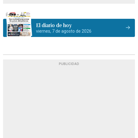
El diario de hoy
viernes, 7 de agosto de 2026
PUBLICIDAD