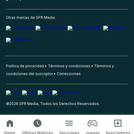
Otras marcas de GFR Media
Política de privacidad
Términos y condiciones
Términos y
condiciones del suscriptor
Correcciones
©
2026
GFR Media, Todos los Derechos Reservados.
Home
Últimas Noticias
Secciones
Juegos
Suscriptores