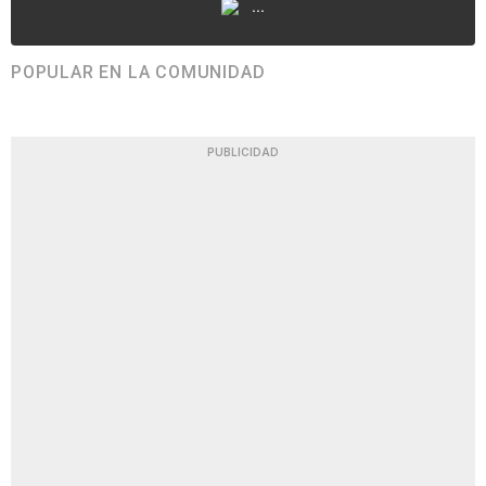
...
POPULAR EN LA COMUNIDAD
PUBLICIDAD