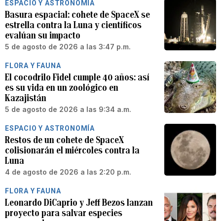
ESPACIO Y ASTRONOMÍA
Basura espacial: cohete de SpaceX se
estrella contra la Luna y científicos
evalúan su impacto
5 de agosto de 2026 a las 3:47 p.m.
FLORA Y FAUNA
El cocodrilo Fidel cumple 40 años: así
es su vida en un zoológico en
Kazajistán
5 de agosto de 2026 a las 9:34 a.m.
ESPACIO Y ASTRONOMÍA
Restos de un cohete de SpaceX
colisionarán el miércoles contra la
Luna
4 de agosto de 2026 a las 2:20 p.m.
FLORA Y FAUNA
Leonardo DiCaprio y Jeff Bezos lanzan
proyecto para salvar especies