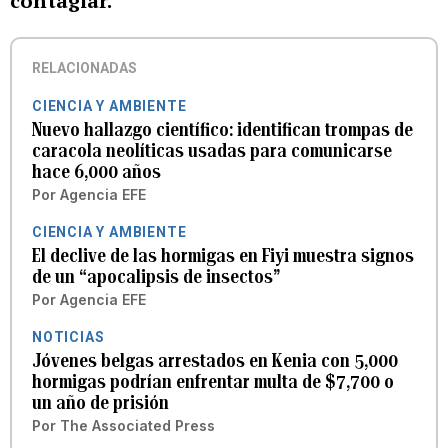
contagiar.
RELACIONADAS
CIENCIA Y AMBIENTE
Nuevo hallazgo científico: identifican trompas de
caracola neolíticas usadas para comunicarse
hace 6,000 años
Por
Agencia EFE
CIENCIA Y AMBIENTE
El declive de las hormigas en Fiyi muestra signos
de un “apocalipsis de insectos”
Por
Agencia EFE
NOTICIAS
Jóvenes belgas arrestados en Kenia con 5,000
hormigas podrían enfrentar multa de $7,700 o
un año de prisión
Por
The Associated Press