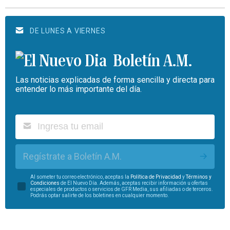
DE LUNES A VIERNES
Boletín A.M.
Las noticias explicadas de forma sencilla y directa para
entender lo más importante del día.
Regístrate a Boletín A.M.
Al someter tu correo electrónico, aceptas la
Política de Privacidad
y
Términos y
Condiciones
de El Nuevo Día. Además, aceptas recibir información u ofertas
especiales de productos o servicios de GFR Media, sus afiliadas o de terceros.
Podrás optar salirte de los boletines en cualquier momento.