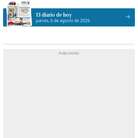
El diario de hoy
jueves, 6 de agosto de 2026
PUBLICIDAD