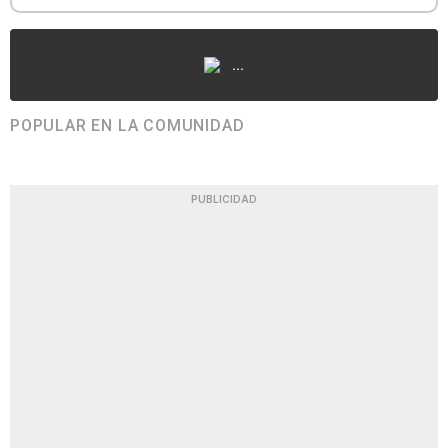
...
POPULAR EN LA COMUNIDAD
PUBLICIDAD