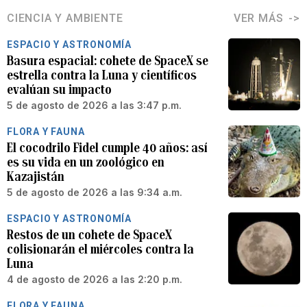
CIENCIA Y AMBIENTE
VER MÁS
ESPACIO Y ASTRONOMÍA
Basura espacial: cohete de SpaceX se
estrella contra la Luna y científicos
evalúan su impacto
5 de agosto de 2026 a las 3:47 p.m.
FLORA Y FAUNA
El cocodrilo Fidel cumple 40 años: así
es su vida en un zoológico en
Kazajistán
5 de agosto de 2026 a las 9:34 a.m.
ESPACIO Y ASTRONOMÍA
Restos de un cohete de SpaceX
colisionarán el miércoles contra la
Luna
4 de agosto de 2026 a las 2:20 p.m.
FLORA Y FAUNA