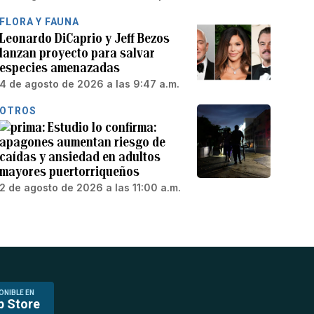
FLORA Y FAUNA
Leonardo DiCaprio y Jeff Bezos
lanzan proyecto para salvar
especies amenazadas
4 de agosto de 2026 a las 9:47 a.m.
OTROS
Estudio lo confirma:
apagones aumentan riesgo de
caídas y ansiedad en adultos
mayores puertorriqueños
2 de agosto de 2026 a las 11:00 a.m.
ONIBLE EN
p Store