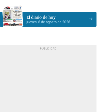
El diario de hoy
jueves, 6 de agosto de 2026
PUBLICIDAD