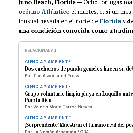
Juno Beach, Florida —
Ocho tortugas mar
océano Atlántico
el martes, casi un mes
inusual nevada en el norte de
Florida
y
de
una condición conocida como aturdimi
RELACIONADAS
CIENCIA Y AMBIENTE
Dos cachorros de panda gemelos hacen su deb
Por
The Associated Press
CIENCIA Y AMBIENTE
Grupo voluntario limpia playa en Luquillo ante
Puerto Rico
Por
Valeria María Torres Nieves
CIENCIA Y AMBIENTE
¡Sorprendente! Muestran el tamaño real del pe
Por
La Nación Argentina / GDA