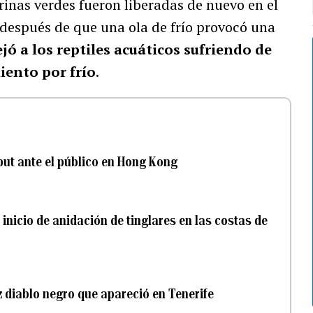
inas verdes fueron liberadas de nuevo en el
 después de que una ola de frío provocó una
jó a los reptiles acuáticos sufriendo de
ento por frío
.
ut ante el público en Hong Kong
 inicio de anidación de tinglares en las costas de
z diablo negro que apareció en Tenerife