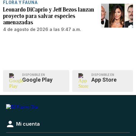
FLORA Y FAUNA
Leonardo DiCaprio y Jeff Bezos lanzan
proyecto para salvar especies
amenazadas
4 de agosto de 2026 a las 9:47 a.m.
DISPONIBLE EN
DISPONIBLE EN
Google Play
App Store
Mi cuenta