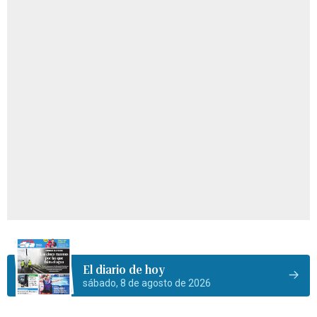
El diario de hoy
sábado, 8 de agosto de 2026