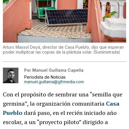
Arturo Massol Deyá, director de Casa Pueblo, dijo que esperan
poder multiplicar las copias de la plántula solar.
(
Suministrada
)
Por
Manuel Guillama Capella
Periodista de Noticias
manuel.guillama@gfrmedia.com
Con el propósito de sembrar una “semilla que
germina”, la organización comunitaria
Casa
Pueblo
dará paso, en el recién iniciado año
escolar, a un “proyecto piloto” dirigido a