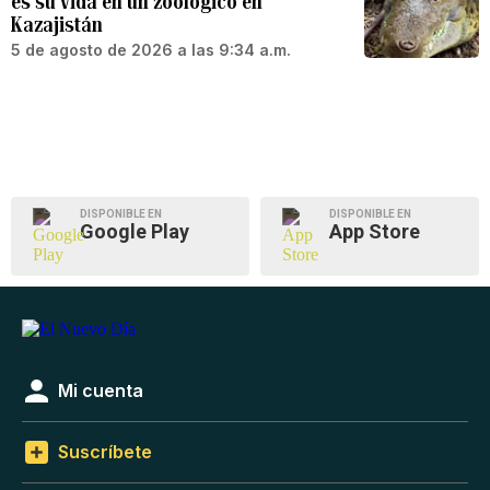
es su vida en un zoológico en
Kazajistán
5 de agosto de 2026 a las 9:34 a.m.
DISPONIBLE EN
DISPONIBLE EN
Google Play
App Store
Mi cuenta
Suscríbete