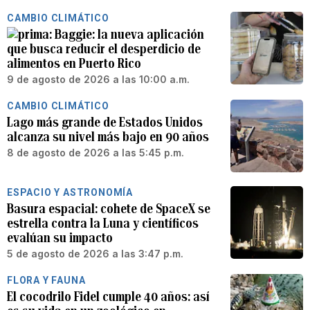
CAMBIO CLIMÁTICO
Baggie: la nueva aplicación
que busca reducir el desperdicio de
alimentos en Puerto Rico
9 de agosto de 2026 a las 10:00 a.m.
CAMBIO CLIMÁTICO
Lago más grande de Estados Unidos
alcanza su nivel más bajo en 90 años
8 de agosto de 2026 a las 5:45 p.m.
ESPACIO Y ASTRONOMÍA
Basura espacial: cohete de SpaceX se
estrella contra la Luna y científicos
evalúan su impacto
5 de agosto de 2026 a las 3:47 p.m.
FLORA Y FAUNA
El cocodrilo Fidel cumple 40 años: así