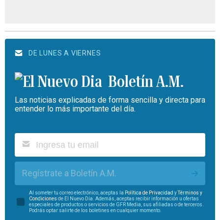
DE LUNES A VIERNES
Boletín A.M.
Las noticias explicadas de forma sencilla y directa para
entender lo más importante del día.
Regístrate a Boletín A.M.
Al someter tu correo electrónico, aceptas la
Política de Privacidad
y
Términos y
Condiciones
de El Nuevo Día. Además, aceptas recibir información u ofertas
especiales de productos o servicios de GFR Media, sus afiliadas o de terceros.
Podrás optar salirte de los boletines en cualquier momento.