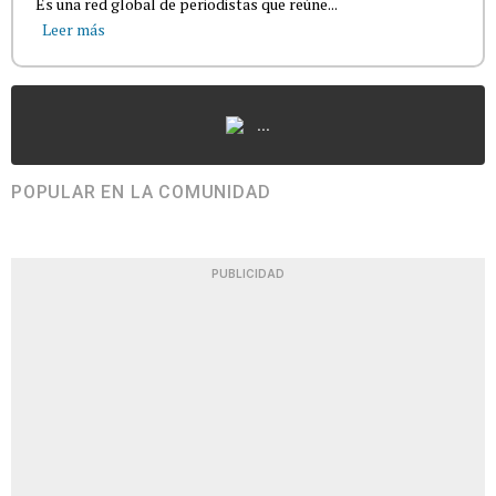
Es una red global de periodistas que reúne...
Leer más
...
POPULAR EN LA COMUNIDAD
PUBLICIDAD