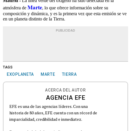
Madrid -
La línea verde del oxígeno ha sido detectada en la
Marte
atmósfera de
, lo que ofrece información sobre su
composición y dinámica, y es la primera vez que esta emisión se ve
en un planeta distinto de la Tierra.
PUBLICIDAD
TAGS
EXOPLANETA
MARTE
TIERRA
ACERCA DEL AUTOR
AGENCIA EFE
EFE es una de las agencias líderes. Con una
historia de 80 años, EFE cuenta con un récord de
imparcialidad, credibilidad e inmediatez.