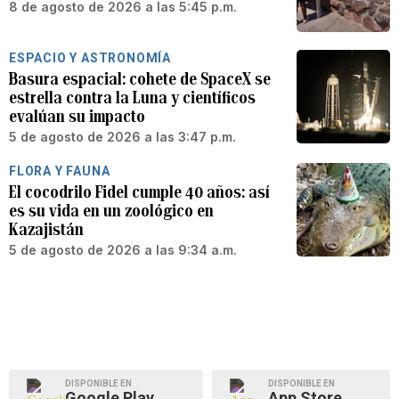
8 de agosto de 2026 a las 5:45 p.m.
ESPACIO Y ASTRONOMÍA
Basura espacial: cohete de SpaceX se
estrella contra la Luna y científicos
evalúan su impacto
5 de agosto de 2026 a las 3:47 p.m.
FLORA Y FAUNA
El cocodrilo Fidel cumple 40 años: así
es su vida en un zoológico en
Kazajistán
5 de agosto de 2026 a las 9:34 a.m.
DISPONIBLE EN
DISPONIBLE EN
Google Play
App Store