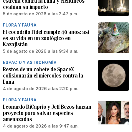
estrella contra la Luna y científicos
evalúan su impacto
5 de agosto de 2026 a las 3:47 p.m.
FLORA Y FAUNA
El cocodrilo Fidel cumple 40 años: así
es su vida en un zoológico en
Kazajistán
5 de agosto de 2026 a las 9:34 a.m.
ESPACIO Y ASTRONOMÍA
Restos de un cohete de SpaceX
colisionarán el miércoles contra la
Luna
4 de agosto de 2026 a las 2:20 p.m.
FLORA Y FAUNA
Leonardo DiCaprio y Jeff Bezos lanzan
proyecto para salvar especies
amenazadas
4 de agosto de 2026 a las 9:47 a.m.