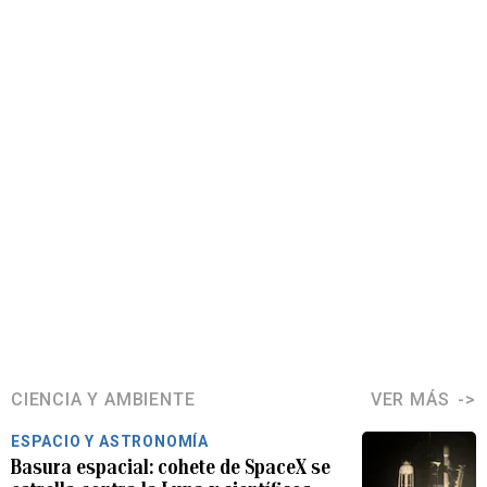
CIENCIA Y AMBIENTE
VER MÁS
ESPACIO Y ASTRONOMÍA
Basura espacial: cohete de SpaceX se