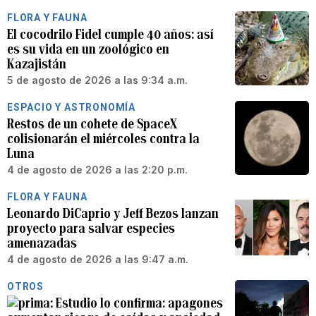
FLORA Y FAUNA
El cocodrilo Fidel cumple 40 años: así
es su vida en un zoológico en
Kazajistán
5 de agosto de 2026 a las 9:34 a.m.
ESPACIO Y ASTRONOMÍA
Restos de un cohete de SpaceX
colisionarán el miércoles contra la
Luna
4 de agosto de 2026 a las 2:20 p.m.
FLORA Y FAUNA
Leonardo DiCaprio y Jeff Bezos lanzan
proyecto para salvar especies
amenazadas
4 de agosto de 2026 a las 9:47 a.m.
OTROS
Estudio lo confirma: apagones