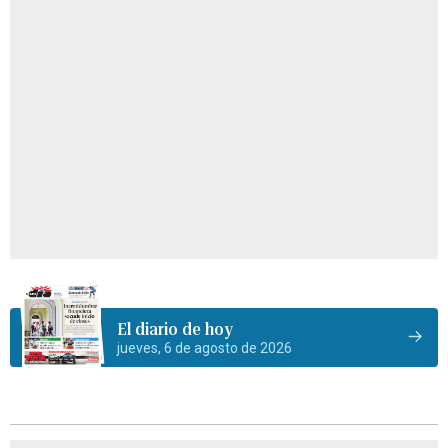
El diario de hoy
jueves, 6 de agosto de 2026