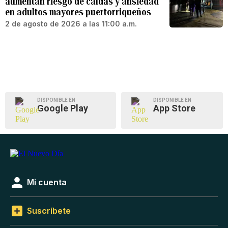
aumentan riesgo de caídas y ansiedad
en adultos mayores puertorriqueños
2 de agosto de 2026 a las 11:00 a.m.
DISPONIBLE EN
DISPONIBLE EN
Google Play
App Store
Mi cuenta
Suscríbete