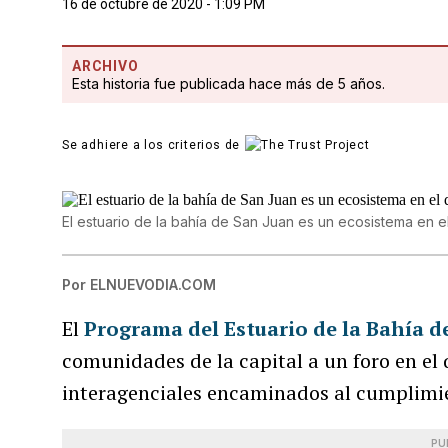
16 de octubre de 2020 - 1:09 PM
ARCHIVO
Esta historia fue publicada hace más de 5 años.
Se adhiere a los criterios de
El estuario de la bahía de San Juan es un ecosistema en e
Por
ELNUEVODIA.COM
El
Programa del Estuario de la Bahía d
comunidades de la capital a un foro en el 
interagenciales encaminados al cumplimi
PU