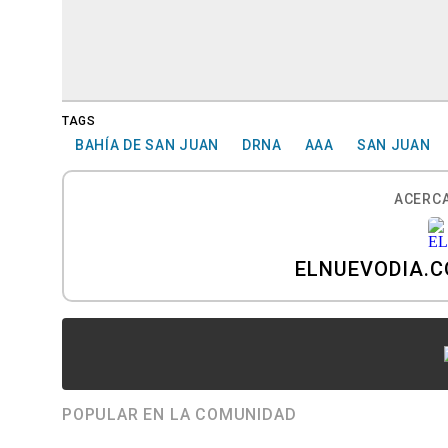
TAGS
BAHÍA DE SAN JUAN
DRNA
AAA
SAN JUAN
ACERCA
ELNUEVODIA.
POPULAR EN LA COMUNIDAD