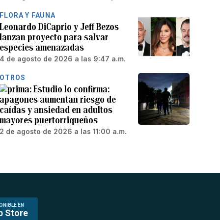
FLORA Y FAUNA
Leonardo DiCaprio y Jeff Bezos
lanzan proyecto para salvar
especies amenazadas
4 de agosto de 2026 a las 9:47 a.m.
OTROS
Estudio lo confirma:
apagones aumentan riesgo de
caídas y ansiedad en adultos
mayores puertorriqueños
2 de agosto de 2026 a las 11:00 a.m.
ONIBLE EN
p Store