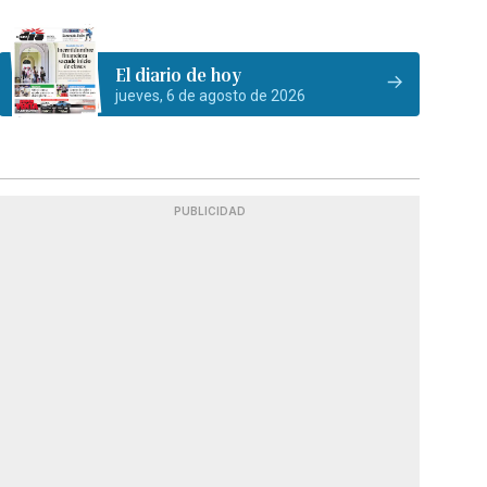
El diario de hoy
jueves, 6 de agosto de 2026
PUBLICIDAD