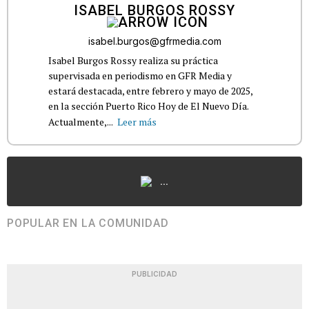
ISABEL BURGOS ROSSY
isabel.burgos@gfrmedia.com
Isabel Burgos Rossy realiza su práctica
supervisada en periodismo en GFR Media y
estará destacada, entre febrero y mayo de 2025,
en la sección Puerto Rico Hoy de El Nuevo Día.
Actualmente,...
Leer más
...
POPULAR EN LA COMUNIDAD
PUBLICIDAD