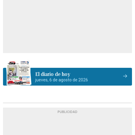
El diario de hoy
jueves, 6 de agosto de 2026
PUBLICIDAD