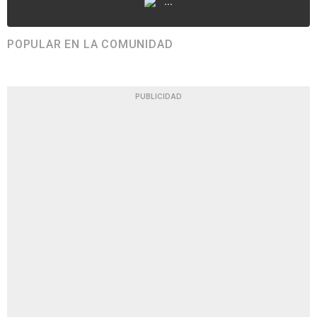
...
POPULAR EN LA COMUNIDAD
PUBLICIDAD