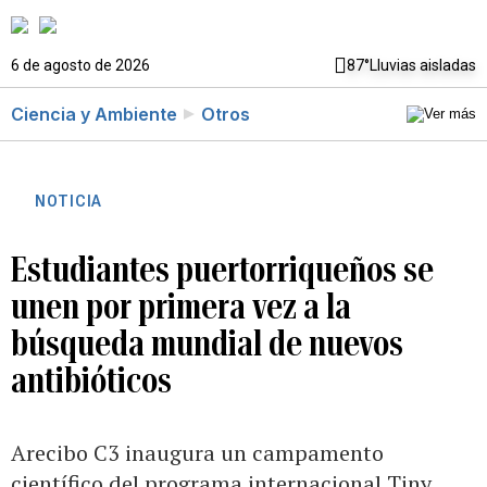
6 de agosto de 2026
87°
Lluvias aisladas
Ciencia y Ambiente
Otros
NOTICIA
Estudiantes puertorriqueños se
unen por primera vez a la
búsqueda mundial de nuevos
antibióticos
Arecibo C3 inaugura un campamento
científico del programa internacional Tiny