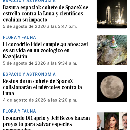
ESPACIO Y ASTRONOMÍA
Basura espacial: cohete de SpaceX se
estrella contra la Luna y científicos
evalúan su impacto
5 de agosto de 2026 a las 3:47 p.m.
FLORA Y FAUNA
El cocodrilo Fidel cumple 40 años: así
es su vida en un zoológico en
Kazajistán
5 de agosto de 2026 a las 9:34 a.m.
ESPACIO Y ASTRONOMÍA
Restos de un cohete de SpaceX
colisionarán el miércoles contra la
Luna
4 de agosto de 2026 a las 2:20 p.m.
FLORA Y FAUNA
Leonardo DiCaprio y Jeff Bezos lanzan
proyecto para salvar especies