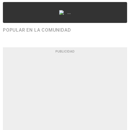
...
POPULAR EN LA COMUNIDAD
PUBLICIDAD