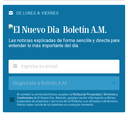
DE LUNES A VIERNES
Boletín A.M.
Las noticias explicadas de forma sencilla y directa para
entender lo más importante del día.
Regístrate a Boletín A.M.
Al someter tu correo electrónico, aceptas la
Política de Privacidad
y
Términos y
Condiciones
de El Nuevo Día. Además, aceptas recibir información u ofertas
especiales de productos o servicios de GFR Media, sus afiliadas o de terceros.
Podrás optar salirte de los boletines en cualquier momento.