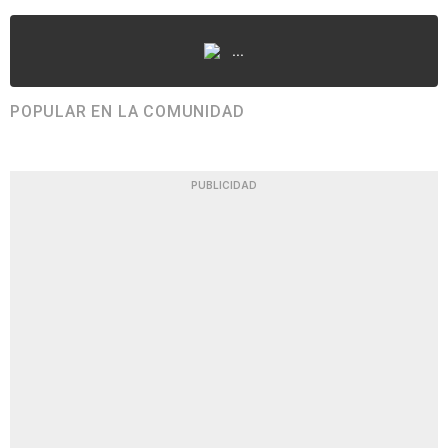
...
POPULAR EN LA COMUNIDAD
PUBLICIDAD