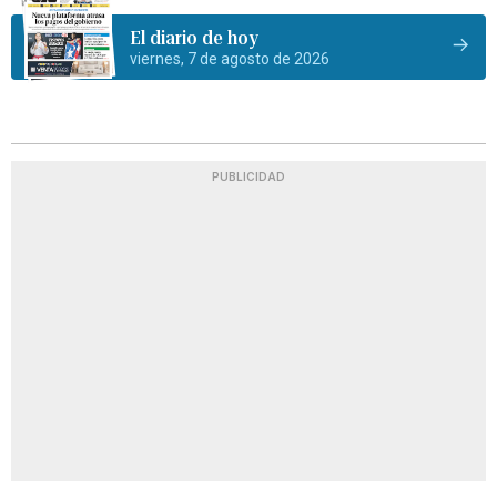
El diario de hoy
viernes, 7 de agosto de 2026
PUBLICIDAD