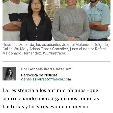
Desde la izquierda, los estudiantes Jezrael Meléndez Delgado,
Calina Wu Mo y Ariana Flores González, junto al doctor Rafael
Maldonado Hernández.
(
Suministrada
)
Por
Génesis Ibarra Vázquez
Periodista de Noticias
genesis.ibarra@gfrmedia.com
La resistencia a los antimicrobianos –que
ocurre cuando microorganismos como las
bacterias y los virus evolucionan y no