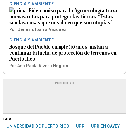
CIENCIA Y AMBIENTE
Fideicomiso para la Agroecología traza
nuevas rutas para proteger las tierras: “Estas
son las cosas que nos dicen que son utopías”
Por
Génesis Ibarra Vázquez
CIENCIA Y AMBIENTE
Bosque del Pueblo cumple 30 años: instan a
continuar la lucha de protección de terrenos en
Puerto Rico
Por
Ana Paola Rivera Negrón
PUBLICIDAD
TAGS
UNIVERSIDAD DE PUERTO RICO
UPR
UPR EN CAYEY