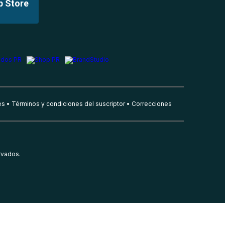
p Store
es
Términos y condiciones del suscriptor
Correcciones
rvados.