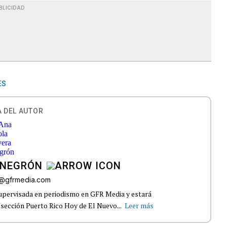
BLICIDAD
ES
 DEL AUTOR
 NEGRÓN
a@gfrmedia.com
supervisada en periodismo en GFR Media y estará
 sección Puerto Rico Hoy de El Nuevo...
Leer más