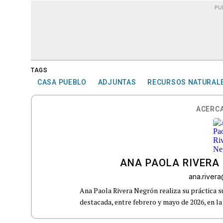
PU
TAGS
CASA PUEBLO
ADJUNTAS
RECURSOS NATURAL
ACERCA
ANA PAOLA RIVERA
ana.river
Ana Paola Rivera Negrón realiza su práctica 
destacada, entre febrero y mayo de 2026, en la