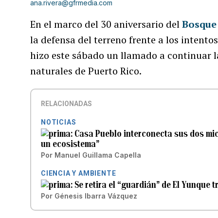
ana.rivera@gfrmedia.com
En el marco del 30 aniversario del
Bosque
la defensa del terreno frente a los intent
hizo este sábado un llamado a continuar la
naturales de Puerto Rico.
RELACIONADAS
NOTICIAS
Casa Pueblo interconecta sus dos mi
un ecosistema”
Por
Manuel Guillama Capella
CIENCIA Y AMBIENTE
Se retira el “guardián” de El Yunque 
Por
Génesis Ibarra Vázquez