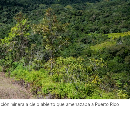
ación minera a cielo abierto que amenazaba a Puerto Rico