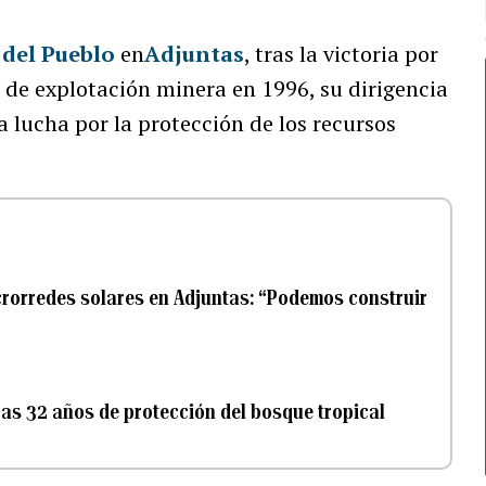
 del Pueblo
en
Adjuntas
, tras la victoria por
os de explotación minera en 1996, su dirigencia
 lucha por la protección de los recursos
crorredes solares en Adjuntas: “Podemos construir
tras 32 años de protección del bosque tropical