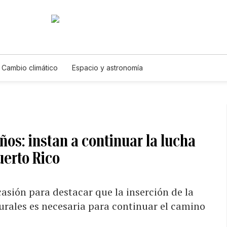
Cambio climático
Espacio y astronomía
os: instan a continuar la lucha
uerto Rico
asión para destacar que la inserción de la
turales es necesaria para continuar el camino