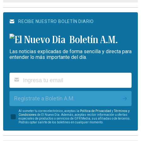
RECIBE NUESTRO BOLETÍN DIARIO
Boletín A.M.
Las noticias explicadas de forma sencilla y directa para
entender lo más importante del día.
Regístrate a Boletín A.M.
Al someter tu correo electrónico, aceptas la
Política de Privacidad
y
Términos y
Condiciones
de El Nuevo Día. Además, aceptas recibir información u ofertas
especiales de productos o servicios de GFR Media, sus afiliadas o de terceros.
Podrás optar salirte de los boletines en cualquier momento.